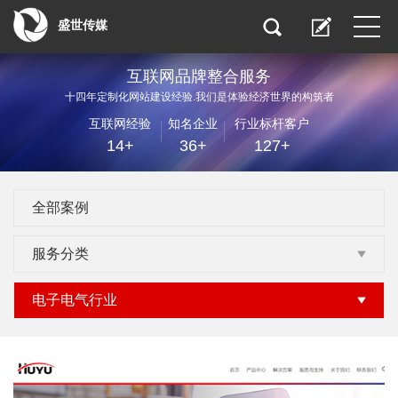
盛世传媒
互联网品牌整合服务
十四年定制化网站建设经验.我们是体验经济世界的构筑者
互联网经验
知名企业
行业标杆客户
14+
36+
127+
全部案例
服务分类
电子电气行业