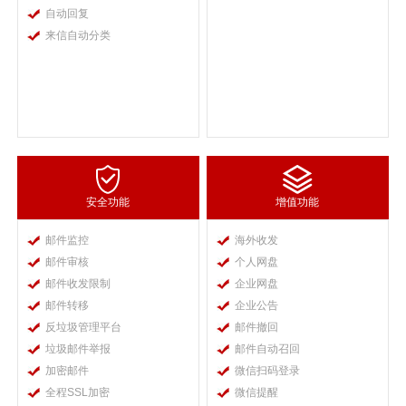
自动回复
来信自动分类
安全功能
增值功能
邮件监控
海外收发
邮件审核
个人网盘
邮件收发限制
企业网盘
邮件转移
企业公告
反垃圾管理平台
邮件撤回
垃圾邮件举报
邮件自动召回
加密邮件
微信扫码登录
全程SSL加密
微信提醒