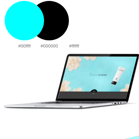
#00ffff
#000000
#ffffff