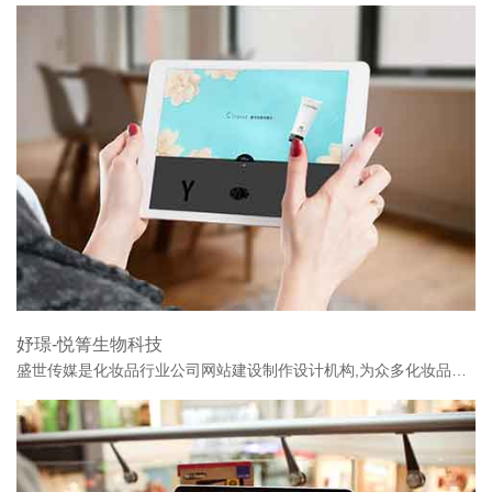
妤璟-悦箐生物科技
盛世传媒是化妆品行业公司网站建设制作设计机构,为众多化妆品公司提供激动人心的服务,化妆品公司网站建设找盛世传媒!