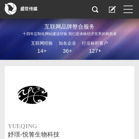
盛世传媒
互联网品牌整合服务
十四年定制化网站建设经验.我们是体验经济世界的构筑者
互联网经验
知名企业
行业标杆客户
14+
36+
127+
YUEQING
妤璟-悦箐生物科技