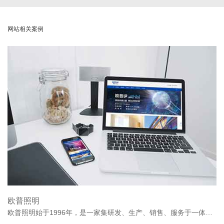
网站相关案例
欧普照明
欧普照明始于1996年，是一家集研发、生产、销售、服务于一体的综合型照明企业。欧普照明于2016年8月19日成功登陆上海证券交易所主板，正式挂牌上市。股票简称“欧普照明”，股票代码：603515.SH。