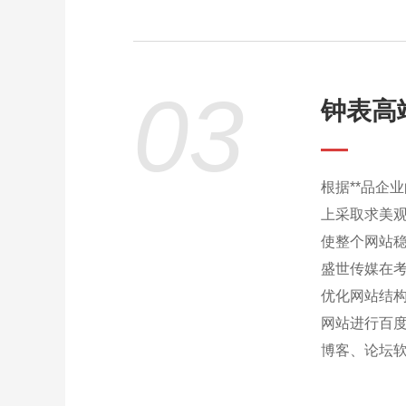
03
钟表高端
根据**品企
上采取求美
使整个网站稳
盛世传媒在
优化网站结
网站进行百度
博客、论坛