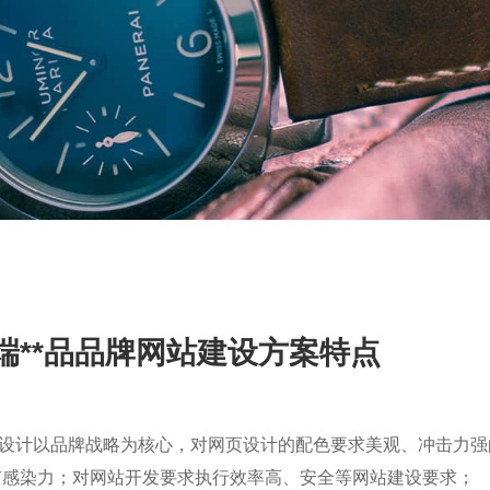
端**品品牌网站建设方案特点
站设计以品牌战略为核心，对网页设计的配色要求美观、冲击力
有感染力；对网站开发要求执行效率高、安全等网站建设要求；