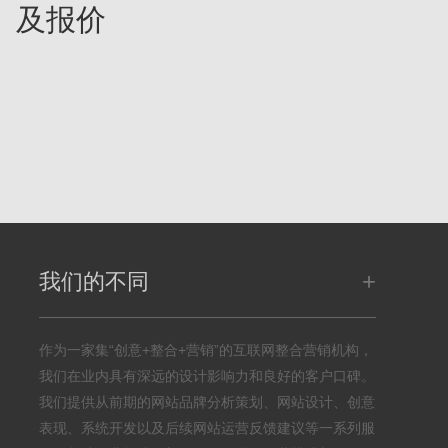
》及报价
+
我们的不同
作为一家集“创意+整合+营销”的互联网整合营销机构，
我们在业内具有深远的设计影响力和良好的客户口碑。
我们提供从前期的网站品牌分析策划、网站设计、创意
表现、系统开发以及后续网站运营反馈建议等一系列服