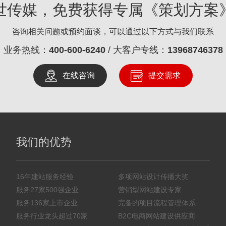
世传媒，免费获得专属《策划方案
咨询相关问题或预约面谈，可以通过以下方式与我们联系
业务热线：
400-600-6240
/ 大客户专线：
13968746378
在线咨询
提交需求
我们的优势
16年建站服务经验
多项网站设计传播大奖
服务27家500强企业
营销型网站建设专家
服务136家上市企业
完备的项目流程管理体系
服务行业龙头超过70家
B2C电商网站建设供应商