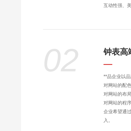
互动性强、
02
钟表高端
**品企业以
对网站的配
对网站的布
对网站的程
企业希望通
入。