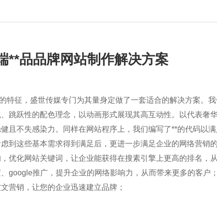
**品
品牌网站制作
解决方案
业的特征，盛世传媒专门为其量身定做了一套适合的解决方案。
观、跳跃性的配色理念，以动画形式展现其高互动性。以代表奢
健且不失感染力。同样在网站程序上，我们编写了**的代码以
考虑到这些基本需求得到满足后，更进一步满足企业的网络营销
构，优化网站关键词，让企业能获得在搜素引擎上更高的排名，
、google推广，提升企业的网络影响力，从而带来更多的客户
软文营销，让您的企业迅速建立品牌；