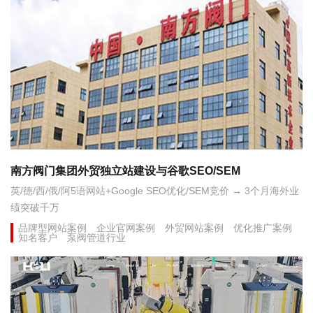
南方阀门集团外贸独立站建设与谷歌SEO/SEM
英/德/西/俄/阿5语网站+Google SEO优化/SEM竞价 → 3个月海外业
绩突破千万
品牌型网站案例
企业官网案例
外贸网站案例
优化推广案例
知名客户
泵阀管道行业