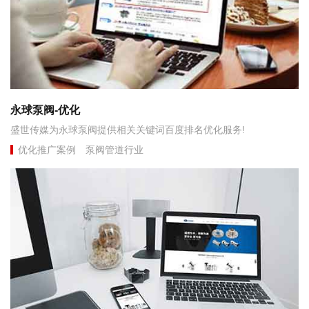
永球泵阀-优化
盛世传媒为永球泵阀提供相关关键词百度排名优化服务!
优化推广案例
泵阀管道行业