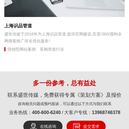
上海识品管道
盛世传媒于2016年为上海识品管道,提供官网建设,百度/360/搜狗全
网搜索推广排名优化服务!
营销型网站案例
泵阀管道行业
多一份参考，总有益处
联系盛世传媒，免费获得专属《策划方案》及报价
咨询相关问题或预约面谈，可以通过以下方式与我们联系
业务热线：
400-600-6240
/ 大客户专线：
13968746378
在线咨询
提交需求