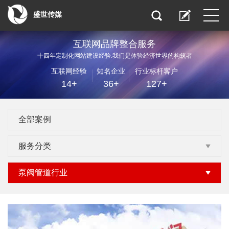
盛世传媒
互联网品牌整合服务
十四年定制化网站建设经验.我们是体验经济世界的构筑者
互联网经验
知名企业
行业标杆客户
14+
36+
127+
全部案例
服务分类
泵阀管道行业