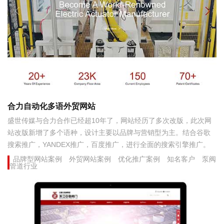
合力自动化多语外贸网站
盛世传媒与合力合作已经超10年了，网站经历了多次改版，此次网
站改版新增了多个语种，设计主要以品牌与营销型为主。结合谷歌
搜索推广，YANDEX推广，百度推广，进行全面的搜索引擎推广。
品牌型网站案例
外贸网站案例
优化推广案例
知名客户
泵阀
管道行业