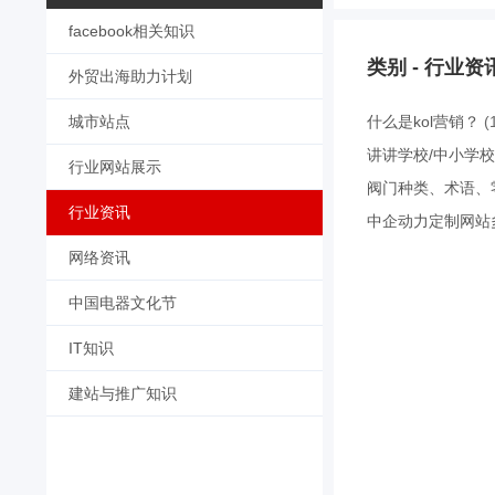
facebook相关知识
类别 - 行业资
外贸出海助力计划
城市站点
什么是kol营销？
(
讲讲学校/中小学
行业网站展示
阀门种类、术语、
行业资讯
中企动力定制网站
网络资讯
中国电器文化节
IT知识
建站与推广知识