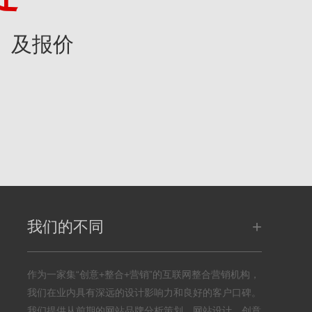
》及报价
+
我们的不同
作为一家集“创意+整合+营销”的互联网整合营销机构，
我们在业内具有深远的设计影响力和良好的客户口碑。
我们提供从前期的网站品牌分析策划、网站设计、创意