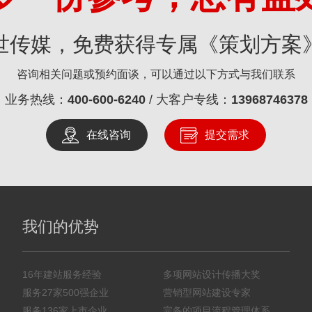
世传媒，免费获得专属《策划方案
咨询相关问题或预约面谈，可以通过以下方式与我们联系
业务热线：
400-600-6240
/ 大客户专线：
13968746378
在线咨询
提交需求
我们的优势
16年建站服务经验
多项网站设计传播大奖
服务27家500强企业
营销型网站建设专家
服务136家上市企业
完备的项目流程管理体系