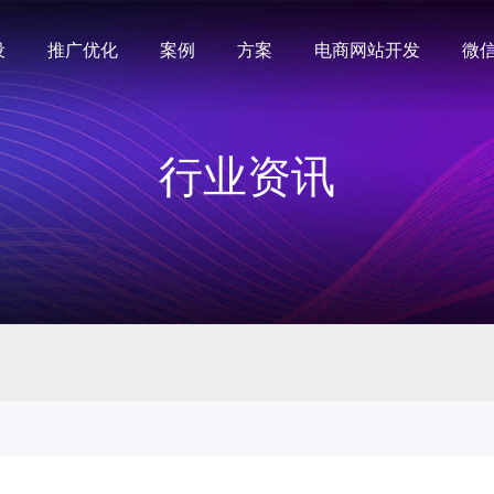
设
推广优化
案例
方案
电商网站开发
微
行业资讯