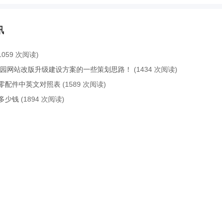
讯
1059 次阅读)
校园网站改版升级建设方案的一些策划思路！
(1434 次阅读)
零配件中英文对照表
(1589 次阅读)
多少钱
(1894 次阅读)