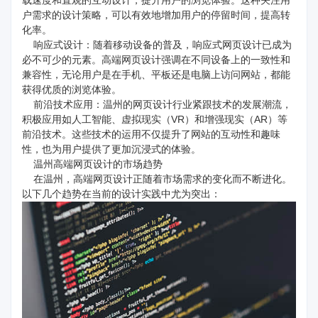
载速度和直观的互动设计，提升用户的浏览体验。这种关注用
户需求的设计策略，可以有效地增加用户的停留时间，提高转
化率。
响应式设计：随着移动设备的普及，响应式网页设计已成为
必不可少的元素。高端网页设计强调在不同设备上的一致性和
兼容性，无论用户是在手机、平板还是电脑上访问网站，都能
获得优质的浏览体验。
前沿技术应用：温州的网页设计行业紧跟技术的发展潮流，
积极应用如人工智能、虚拟现实（VR）和增强现实（AR）等
前沿技术。这些技术的运用不仅提升了网站的互动性和趣味
性，也为用户提供了更加沉浸式的体验。
温州高端网页设计的市场趋势
在温州，高端网页设计正随着市场需求的变化而不断进化。
以下几个趋势在当前的设计实践中尤为突出：