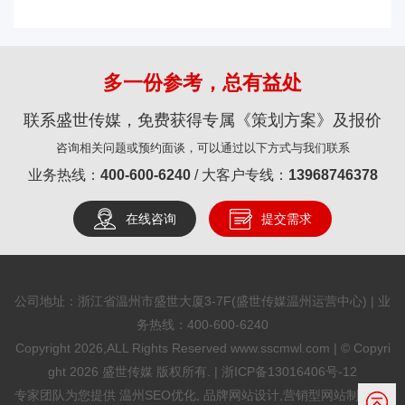
多一份参考，总有益处
联系盛世传媒，免费获得专属《策划方案》及报价
咨询相关问题或预约面谈，可以通过以下方式与我们联系
业务热线：
400-600-6240
/ 大客户专线：
13968746378
在线咨询
提交需求
公司地址：浙江省温州市盛世大厦3-7F(盛世传媒温州运营中心) | 业
务热线：
400-600-6240
Copyright 2026,ALL Rights Reserved www.sscmwl.com | © Copyri
ght 2026 盛世传媒 版权所有. |
浙ICP备13016406号-12
专家团队为您提供
温州SEO优化
, 品牌网站设计,营销型网站制作,SE