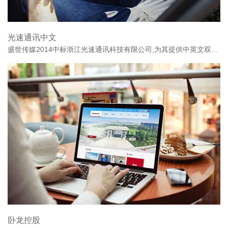
光速通讯中文
盛世传媒2014中标浙江光速通讯科技有限公司,为其提供中英文双语版的官网建站服务.盛世传媒专注于为用户提供温州网站建设,温州网站制作,网页设计,期待与温州各行业携手合作,为您提供激动人心的超期望值的网络服务!
卧龙控股