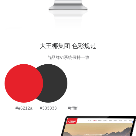
大王椰集团 色彩规范
与品牌VI系统保持一致
#e6212a
#333333
#ffffff