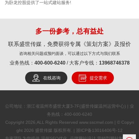
为卧龙控股提供了一站式建站服务!
多一份参考，总有益处
联系盛世传媒，免费获得专属《策划方案》及报价
咨询相关问题或预约面谈，可以通过以下方式与我们联系
业务热线：
400-600-6240
/ 大客户专线：
13968746378
在线咨询
提交需求
公司地址：浙江省温州市盛世大厦3-7F(盛世传媒温州运营中心) | 业
务热线：
400-600-6240
Copyright 2026,ALL Rights Reserved www.sscmwl.com | © Copyri
ght 2026 盛世传媒 版权所有. |
浙ICP备13016406号-12
专家团队为您提供
温州SEO优化
, 品牌网站设计,营销型网站制作,SE