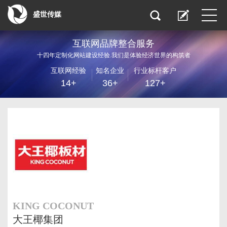
盛世传媒
互联网品牌整合服务
十四年定制化网站建设经验.我们是体验经济世界的构筑者
互联网经验
知名企业
行业标杆客户
14+
36+
127+
KING COCONUT
大王椰集团