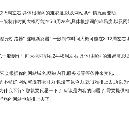
在2-5周左右,具体根据词的难易度,以及网站条件情况而变动.
多,一般制作时间大概可能在5-8周左右,具体根据词的难易度,以及网
,"塑壳断路器""漏电断路器",一般制作时间大概可能在8-12周左右
器",一般制作时间大概可能在24-48周左右,具体根据词的难易度,以
它会根据你的网站域名,网站内容,服务器等等条件来变化.
不够好,网站就没有吸引力,也没有竞争力,就很难排上去.所以为
为什么不行? 那就要反思一下了,应该是内容的问题了.需要提供
样您的网站也能排上去了.