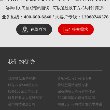
咨询相关问题或预约面谈，可以通过以下方式与我们联系
业务热线：
400-600-6240
/ 大客户专线：
13968746378
在线咨询
提交需求
我们的优势
16年建站服务经验
多项网站设计传播大奖
服务27家500强企业
营销型网站建设专家
服务136家上市企业
完备的项目流程管理体系
服务行业龙头超过70家
B2C电商网站建设供应商
温州网站建设公司
网页设计与网站开发技术并重