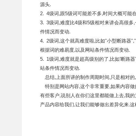
源头.
2. 4级词,跟5级词可能差不多,时间大概可能
3. 3级词,难度比4级和5级相对来讲会高很
件情况而变动.
4. 2级词,这个就高难度啦,比如"小型断路器"
根据词的难易度,以及网站条件情况而变动.
5. 1级词,难度就是超高级别的了,比如'断路
站条件情况而变动.
总结,上面所讲的制作周期时间,只是相对的,
特别是网站内容,这个非常重要,如果内容做的
有些客户,说别人在你们这里都能做上去,我的
产品内容给我们,让我们能够做出差异化来.这