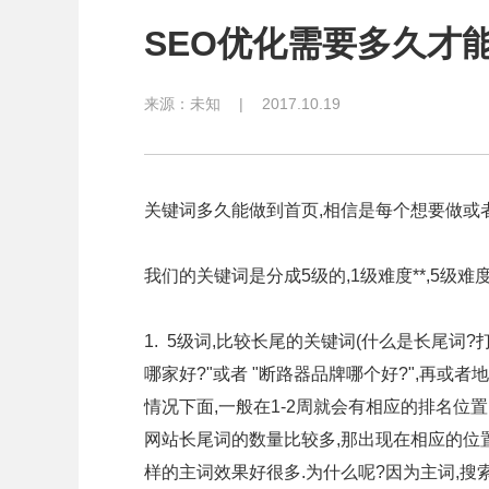
SEO优化需要多久才
来源：
未知
|
2017.10.19
关键词多久能做到首页,相信是每个想要做或
我们的关键词是分成5级的,1级难度**,5级难度
1. 5级词,比较长尾的关键词(什么是长尾词
哪家好?"或者 "断路器品牌哪个好?",再或
情况下面,一般在1-2周就会有相应的排名位置
网站长尾词的数量比较多,那出现在相应的位置
样的主词效果好很多.为什么呢?因为主词,搜