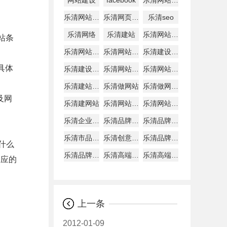
网站建设
facebook
乐清网站建设
乐清网站制作
乐清网页设计
乐清seo
乐清网络
乐清建站
乐清网站建设公司
站条
乐清网站建设公司哪家好
乐清网站建设哪家好
乐清建设网站
,具体
乐清建设网站公司
乐清网站制作公司
乐清网站公司
乐清建站公司
乐清做网站
乐清做网站公司
及网
乐清建网站
乐清网站定制
乐清网站开发
乐清企业网站建设
乐清品牌网站建设
乐清品牌型网站制作公司
乐清市品牌网站建设多少钱
乐清创意型网站建设
乐清品牌网站服务
什么
乐清品牌宣传网站
乐清高端网站建设
乐清高端网站建设公司
相应的
上一条
2012-01-09