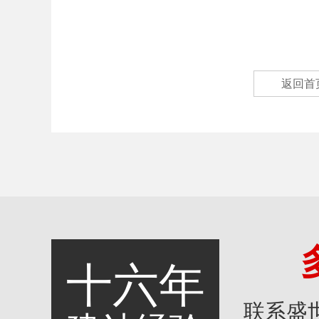
返回首
十六年
联系盛