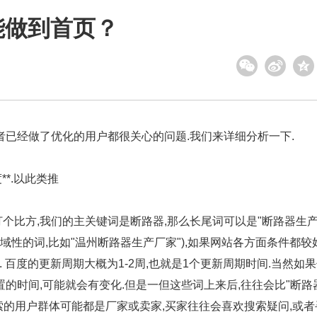
能做到首页？
者已经做了优化的用户都很关心的问题.我们来详细分析一下.
**.以此类推
?打个比方,我们的主关键词是断路器,那么长尾词可以是"断路器生
者地域性的词,比如"温州断路器生产厂家"),如果网站各方面条件都较
. 百度的更新周期大概为1-2周,也就是1个更新周期时间.当然如
的时间,可能就会有变化.但是一但这些词上来后,往往会比"断路
索的用户群体可能都是厂家或卖家,买家往往会喜欢搜索疑问,或者