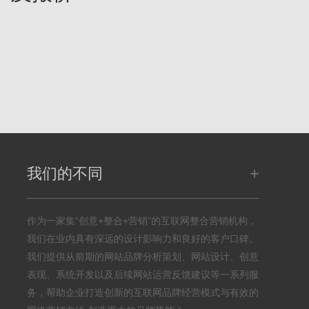
+
我们的不同
作为一家集“创意+整合+营销”的互联网整合营销机构，
我们在业内具有深远的设计影响力和良好的客户口碑。
我们提供从前期的网站品牌分析策划、网站设计、创意
表现、系统开发以及后续网站运营反馈建议等一系列服
务，帮助企业打造创新的互联网品牌经营模式与有效的