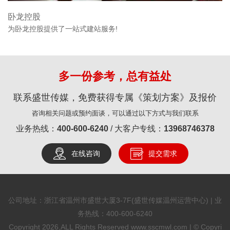
卧龙控股
为卧龙控股提供了一站式建站服务!
多一份参考，总有益处
联系盛世传媒，免费获得专属《策划方案》及报价
咨询相关问题或预约面谈，可以通过以下方式与我们联系
业务热线：
400-600-6240
/ 大客户专线：
13968746378
在线咨询
提交需求
公司地址：浙江省温州市盛世大厦3-7F(盛世传媒温州运营中心) | 业
务热线：
400-600-6240
Copyright 2026,ALL Rights Reserved www.sscmwl.com | © Copyri