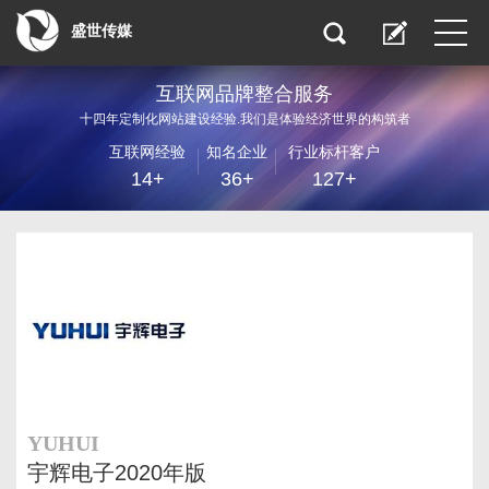
盛世传媒
互联网品牌整合服务
十四年定制化网站建设经验.我们是体验经济世界的构筑者
互联网经验
知名企业
行业标杆客户
14+
36+
127+
YUHUI
宇辉电子2020年版