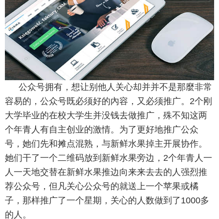
公众号拥有，想让别他人关心却并并不是那麼非常
容易的，公众号既必须好的內容，又必须推广。2个刚
大学毕业的在校大学生并没钱去做推广，殊不知这两
个年青人有自主创业的激情。为了更好地推广公众
号，她们先和摊点混熟，与新鲜水果掉主开展协作。
她们干了一个二维码放到新鲜水果旁边，2个年青人一
人一天地交替在新鲜水果推边向来来去去的人强烈推
荐公众号，但凡关心公众号的就送上一个苹果或橘
子，那样推广了一个星期，关心的人数做到了1000多
的人。