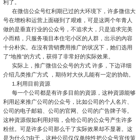
利了。
在微信公众号红利期已过的大环境下，许多微信大
号在增粉和运营上面碰到了艰难，可是这两个年青人
做的是垂直行业的公众号，不追求大，只是追求完美
小而精，只服务项目本住宅小区的人群，出示的內容
十分朴实。在沒有营销费用推广的状况下，她们选用
了“地推”的方式，获得了非常好的实际效果。
实际上，推广微信公众号的方式 许多，下边详细
介绍几类推广方式 ，期待对大伙儿能有一定的协助。
1.利用目前資源
每一个公司都是有许多目前的資源，这种資源能够
利用起來推广公司的公众号，比如公司的个人名片、
公司的电子邮箱、公司的官网、公司的广告牌子等。
这种資源假如利用好啦，会给公司的公众号产生许多
粉丝。可是许多公司那么干了实际效果却不显著。这
是为什么?由于，这种公司仅仅单纯性把公众号宣传策