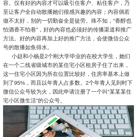
容。仅有好的內容才可以吸引住客户、粘住客户，乃
至让客户全自动散播她们很感兴趣的內容；內容倘若
做不太好，别的一切勤奋全是徒劳。殊不知，“香醇也
怕酒香不怕巷”，好的內容也必须好的传播渠道和推广
方法。好的內容再加上好的推广方法，会使微信公众
号的散播如鱼得水。
小赵和小杨是2个刚大学毕业的在校大学生，她们
在一个二线省级城市的某住宅小区租房子住了出来，
这一住宅小区因为所在位置比较好，住房率基本上做
到了95%，而且以年青人占多数。2个年青人见到时下
微信公众号较为火，因此申请注册了一个叫“某某某住
宅小区微生活”的公众号。