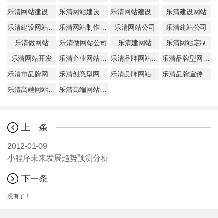
乐清网站建设公司
乐清网站建设公司哪家好
乐清网站建设哪家好
乐清建设网站
乐清建设网站公司
乐清网站制作公司
乐清网站公司
乐清建站公司
乐清做网站
乐清做网站公司
乐清建网站
乐清网站定制
乐清网站开发
乐清企业网站建设
乐清品牌网站建设
乐清品牌型网站制作公司
乐清市品牌网站建设多少钱
乐清创意型网站建设
乐清品牌网站服务
乐清品牌宣传网站
乐清高端网站建设
乐清高端网站建设公司
上一条
2012-01-09
小程序未来发展趋势预测分析
下一条
没有了！