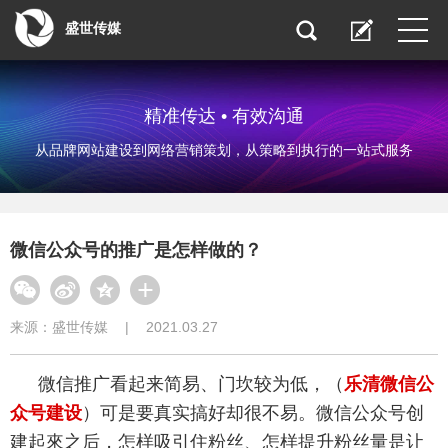
盛世传媒
精准传达 • 有效沟通
从品牌网站建设到网络营销策划，从策略到执行的一站式服务
微信公众号的推广是怎样做的？
来源：
盛世传媒
|
2021.03.27
微信推广看起来简易、门坎较为低，（
乐清微信公
众号建设
）可是要真实搞好却很不易。微信公众号创
建起來之后，怎样吸引住粉丝、怎样提升粉丝量是让