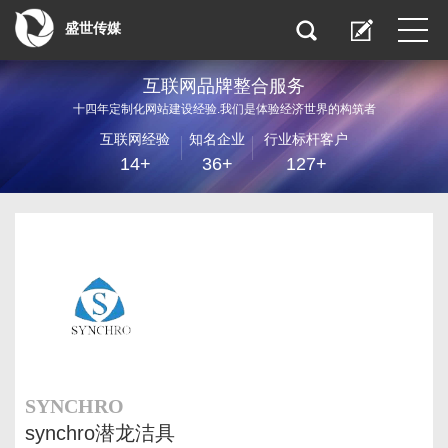
盛世传媒
互联网品牌整合服务
十四年定制化网站建设经验.我们是体验经济世界的构筑者
互联网经验
知名企业
行业标杆客户
14+
36+
127+
SYNCHRO
synchro潜龙洁具