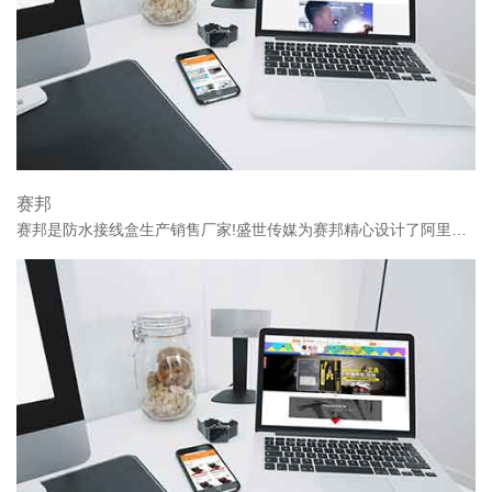
赛邦
赛邦是防水接线盒生产销售厂家!盛世传媒为赛邦精心设计了阿里巴巴店铺!