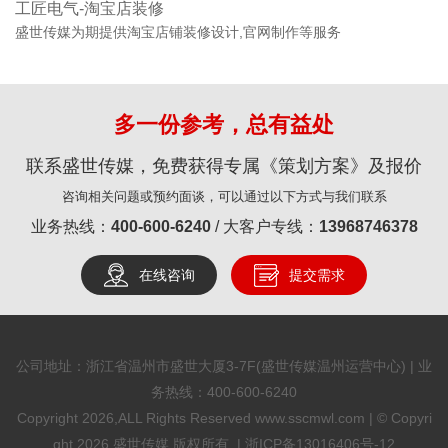
工匠电气-淘宝店装修
盛世传媒为期提供淘宝店铺装修设计,官网制作等服务
多一份参考，总有益处
联系盛世传媒，免费获得专属《策划方案》及报价
咨询相关问题或预约面谈，可以通过以下方式与我们联系
业务热线：
400-600-6240
/ 大客户专线：
13968746378
在线咨询
提交需求
公司地址：浙江省温州市盛世大厦3-7F(盛世传媒温州运营中心) | 业
务热线：
400-600-6240
Copyright 2026,ALL Rights Reserved www.sscmwl.com | © Copyri
ght 2026 盛世传媒 版权所有. |
浙ICP备13016406号-12