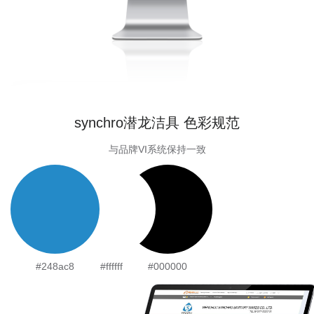
synchro潜龙洁具 色彩规范
与品牌VI系统保持一致
#248ac8
#ffffff
#000000